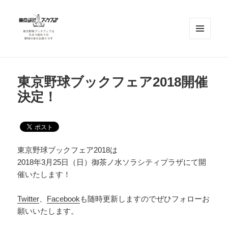
メニュ
ーとウ
ィジェ
東京野球ブックフェア
ット
東京野球ブックフェア2018開催
決定！
東京野球ブックフェア2018は
2018年3月25日（日）御茶ノ水ソラシティプラザにて開
催いたします！
Twitter
、
Facebook
も随時更新しますのでぜひフォローお
願いいたします。