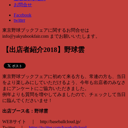
お問合せ
Facebook
twitter
東京野球ブックフェアに関するお問合せは
info@yakyubookfair.com
までお願いいたします。
【出店者紹介2018】野球雲
東京野球ブックフェアに初めて来る方も、常連の方も、当日
をより楽しみにしていただけるよう、今年も出店者のみなさ
まにアンケートにご協力いただきました。
例年よりも質問を増やしてみましたので、チェックして当日
に臨んでくださいませ！
出店ブース名：野球雲
WEBサイト ｜ http:/
/baseballcloud.jp/
Twitter ｜
https://twitter.com/
baseballcloud