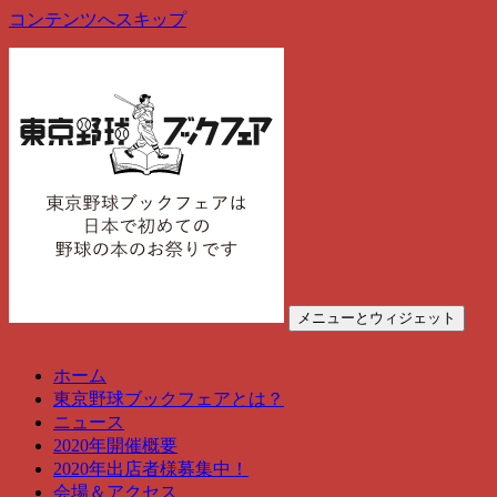
コンテンツへスキップ
メニューとウィジェット
東京野球ブックフェア
東京野球ブックフェアは、野球の本のお祭りです
ホーム
東京野球ブックフェアとは？
ニュース
2020年開催概要
2020年出店者様募集中！
会場＆アクセス