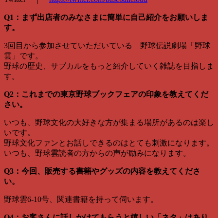
Q1：まず出店者のみなさまに簡単に自己紹介をお願いしま
す。
3回目から参加させていただいている 野球伝説劇場「野球
雲」です。
野球の歴史、サブカルをもっと紹介していく雑誌を目指しま
す。
Q2：これまでの東京野球ブックフェアの印象を教えてくだ
さい。
いつも、
野球文化の大好きな方が集まる場所があるのは楽し
いです。
野球文化ファンとお話しできるのはとても刺激になります。
いつも、野球雲読者の方からの声が励みになります。
Q3：今回、販売する書籍やグッズの内容を教えてくださ
い。
野球雲6-10号、関連書籍を持って伺います。
Q4：お客さんに話しかけてもらうと嬉しい「ネタ」はあり