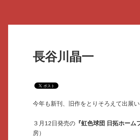
長谷川晶一
今年も新刊、旧作をとりそろえて出展い
３月12日発売の
『虹色球団 日拓ホーム
房）