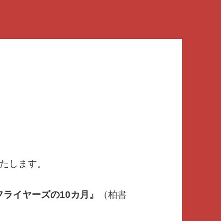
たします。
フライヤーズの10カ月』
（柏書