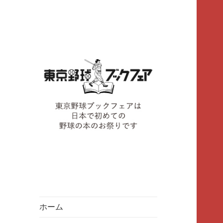
東京野球ブックフェアは、野球
東京野球ブックフ
の本のお祭りです
ェア
ホーム