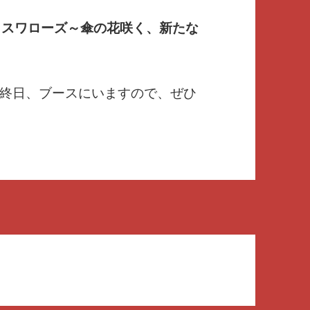
トスワローズ～傘の花咲く、新たな
終日、ブースにいますので、ぜひ