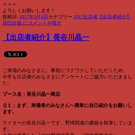
＝＝＝
よろしくお願いします！
投稿日:
2017年3月4日
カテゴリー
2017出店者
【出店者紹介】
辰巳出版 に
コメントを残す
【出店者紹介】長谷川晶一
ご来場のみなさまに、事前にワクワクしていただくため、
今年も出店者のみなさまにアンケートにご協力いただきまし
た。
ブース名：長谷川晶一商店
Ｑ１：まず、来場者のみなさんへ簡単に自己紹介をお願いし
ます。
ライターの長谷川晶一です。野球関連の書籍を執筆していま
す。