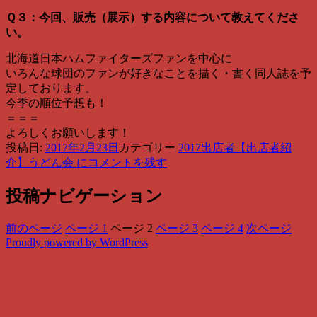
Ｑ３：今回、販売（展示）する内容について教えてくださ
い。
北海道日本ハムファイターズファンを中心に
いろんな球団のファンが好きなことを描く・書く同人誌を予
定しております。
今季の順位予想も！
＝＝＝
よろしくお願いします！
投稿日:
2017年2月23日
カテゴリー
2017出店者
【出店者紹
介】うどん会 に
コメントを残す
投稿ナビゲーション
前のページ
ページ
1
ページ
2
ページ
3
ページ
4
次ページ
Proudly powered by WordPress