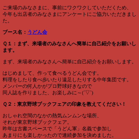
ご来場のみなさまに、事前にワクワクしていただくため、
今年も出店者のみなさまにアンケートにご協力いただきまし
た。
ブース名：
うどん会
Ｑ１：まず、来場者のみなさんへ簡単に自己紹介をお願いし
ます。
まず、来場者のみなさんへ簡単に自己紹介をお願いします。
はじめまして、作って食べるうどん会です。
料理をしたり食べ歩いたり遠足したりする中年集団です。
メンバーの何人かがプロ野球好きなので
同人誌を作りました、お楽しみに～(´▽`)
Ｑ２：東京野球ブックフェアの印象を教えてください！
おしゃれ空間のなかの熱気ムンムンな場所、
それが東京野球ブックフェア。
昨年は古書スペースで「うどん軍」名義で参加し
あまりにも楽しかったので連続参加を決めました。