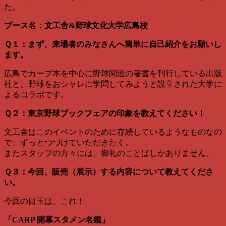
た。
ブース名：文工舎&野球文化大学広島校
Ｑ１：まず、来場者のみなさんへ簡単に自己紹介をお願いし
ます。
広島でカープ本を中心に野球関連の著書を刊行している出版
社と、野球をおシャレに学問してみようと設立された大学に
よるコラボです。
Ｑ２：東京野球ブックフェアの印象を教えてください！
文工舎はこのイベントのために存続しているようなものなの
で、ずっとつづけていただきたく。
またスタッフの方々には、御礼のことばしかありません。
Ｑ３：今回、販売（展示）する内容について教えてくださ
い。
今回の目玉は、これ！
「CARP 開幕スタメン名鑑」