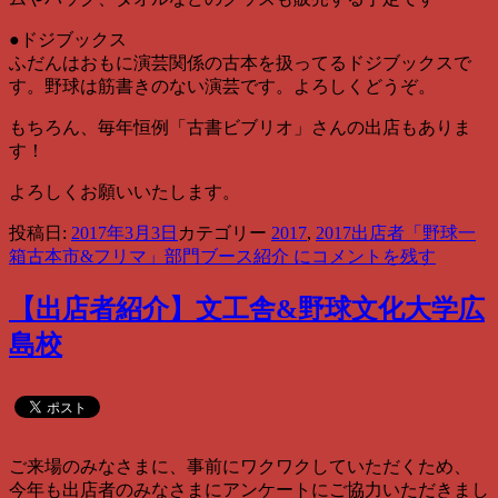
●ドジブックス
ふだんはおもに演芸関係の古本を扱ってるドジブックスで
す。野球は筋書きのない演芸です。よろしくどうぞ。
もちろん、毎年恒例「古書ビブリオ」さんの出店もありま
す！
よろしくお願いいたします。
投稿日:
2017年3月3日
カテゴリー
2017
,
2017出店者
「野球一
箱古本市&フリマ」部門ブース紹介 に
コメントを残す
【出店者紹介】文工舎&野球文化大学広
島校
ご来場のみなさまに、事前にワクワクしていただくため、
今年も出店者のみなさまにアンケートにご協力いただきまし