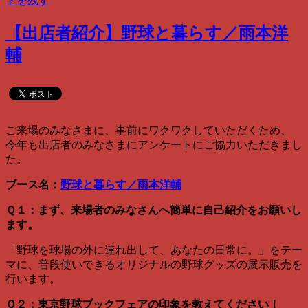
トを残す
【出店者紹介】野球と暮らす／雨本洋
輔
ご来場のみなさまに、事前にワクワクしていただくため、
今年も出店者のみなさまにアンケートにご協力いただきまし
た。
ブース名：
野球と暮らす／雨本洋輔
Ｑ１：まず、来場者のみなさんへ簡単に自己紹介をお願いし
ます。
「野球を球場の外に連れ出して、あなたの日常に。」をテー
マに、普段使いできるオリジナルの野球グッズの展示販売を
行います。
Ｑ２：東京野球ブックフェアの印象を教えてください！