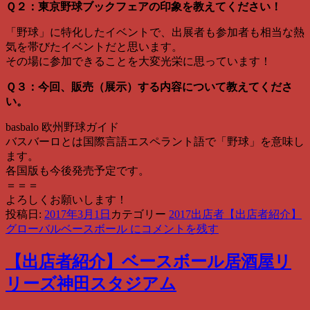
Ｑ２：東京野球ブックフェアの印象を教えてください！
「野球」に特化したイベントで、出展者も参加者も相当な熱
気を帯びたイベントだと思います。
その場に参加できることを大変光栄に思っています！
Ｑ３：今回、販売（展示）する内容について教えてくださ
い。
basbalo 欧州野球ガイド
バスバーロとは国際言語エスペラント語で「野球」を意味し
ます。
各国版も今後発売予定です。
＝＝＝
よろしくお願いします！
投稿日:
2017年3月1日
カテゴリー
2017出店者
【出店者紹介】
グローバルベースボール に
コメントを残す
【出店者紹介】ベースボール居酒屋リ
リーズ神田スタジアム