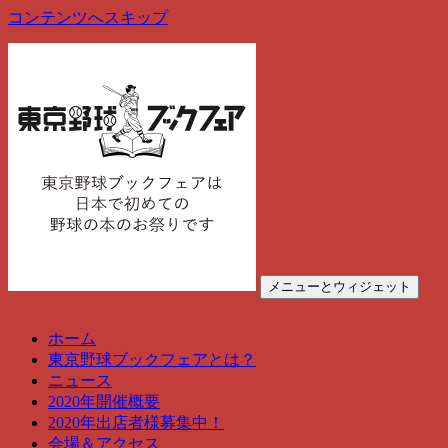
コンテンツへスキップ
メニューとウィジェット
東京野球ブックフェア
東京野球ブックフェアは、野球の本のお祭りです
ホーム
東京野球ブックフェアとは？
ニュース
2020年開催概要
2020年出店者様募集中！
会場＆アクセス