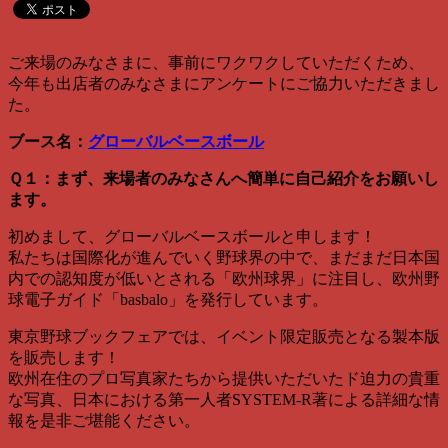
ご来場のみなさまに、事前にワクワクしていただくため、
今年も出店者のみなさまにアンケートにご協力いただきまし
た。
ブース名：
グローバルベースボール
Ｑ１：まず、来場者のみなさんへ簡単に自己紹介をお願いし
ます。
初めまして、グローバルベースボールと申します！
私たちは国際化が進んでいく野球界の中で、まだまだ日本国
内での認知度が低いとされる「欧州球界」に注目し、欧州野
球電子ガイド「basbalo」を発行しています。
東京野球ブックフェアでは、イベント限定販売となる製本版
を販売します！
欧州在住のプロ写真家たちから提供いただいたド迫力の貴重
な写真、日本における第一人者SYSTEM-R著による詳細な情
報を是非ご堪能ください。