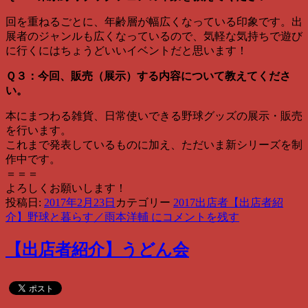
回を重ねるごとに、年齢層が幅広くなっている印象です。出
展者のジャンルも広くなっているので、気軽な気持ちで遊び
に行くにはちょうどいいイベントだと思います！
Ｑ３：今回、販売（展示）する内容について教えてくださ
い。
本にまつわる雑貨、日常使いできる野球グッズの展示・販売
を行います。
これまで発表しているものに加え、ただいま新シリーズを制
作中です。
＝＝＝
よろしくお願いします！
投稿日:
2017年2月23日
カテゴリー
2017出店者
【出店者紹
介】野球と暮らす／雨本洋輔 に
コメントを残す
【出店者紹介】うどん会