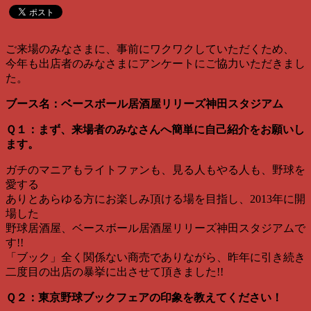
ご来場のみなさまに、事前にワクワクしていただくため、
今年も出店者のみなさまにアンケートにご協力いただきまし
た。
ブース名：ベースボール居酒屋リリーズ神田スタジアム
Ｑ１：まず、来場者のみなさんへ簡単に自己紹介をお願いし
ます。
ガチのマニアもライトファンも、見る人もやる人も、野球を
愛する
ありとあらゆる方にお楽しみ頂ける場を目指し、2013年に開
場した
野球居酒屋、ベースボール居酒屋リリーズ神田スタジアムで
す!!
「ブック」全く関係ない商売でありながら、昨年に引き続き
二度目の出店の暴挙に出させて頂きました!!
Ｑ２：東京野球ブックフェアの印象を教えてください！