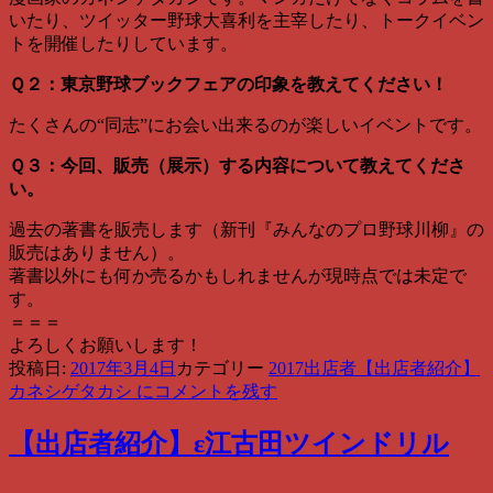
いたり、ツイッター野球大喜利を主宰したり、トークイベン
トを開催したりしています。
Ｑ２：東京野球ブックフェアの印象を教えてください！
たくさんの“同志”にお会い出来るのが楽しいイベントです。
Ｑ３：今回、販売（展示）する内容について教えてくださ
い。
過去の著書を販売します（新刊『みんなのプロ野球川柳』の
販売はありません）。
著書以外にも何か売るかもしれませんが現時点では未定で
す。
＝＝＝
よろしくお願いします！
投稿日:
2017年3月4日
カテゴリー
2017出店者
【出店者紹介】
カネシゲタカシ に
コメントを残す
【出店者紹介】ε江古田ツインドリル