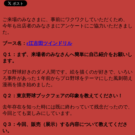
ご来場のみなさまに、事前にワクワクしていただくため、
今年も出店者のみなさまにアンケートにご協力いただきまし
た。
ブース名：
ε江古田ツインドリル
Ｑ１：まず、来場者のみなさんへ簡単に自己紹介をお願いし
ます。
プロ野球好きのダメ人間です。絵を描くのが好きで、いろい
ろ事件があった１年前からプロ野球をテーマにした風刺萌え
漫画を描き始めました。
Ｑ２：東京野球ブックフェアの印象を教えてください！
去年存在を知った時には既に終わっていて残念だったので、
今回とても楽しみにしています。
Ｑ３：今回、販売（展示）する内容について教えてくださ
い。