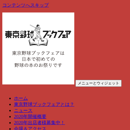
コンテンツへスキップ
メニューとウィジェット
東京野球ブックフェア
東京野球ブックフェアは、野球の本のお祭りです
ホーム
東京野球ブックフェアとは？
ニュース
2020年開催概要
2020年出店者様募集中！
会場＆アクセス