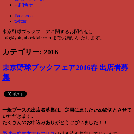
お問合せ
Facebook
twitter
東京野球ブックフェアに関するお問合せは
info@yakyubookfair.com
までお願いいたします。
カテゴリー: 2016
東京野球ブックフェア2016春 出店者募
集
一般ブースの出店者募集は、定員に達したため締切とさせて
いただきます。
たくさんのお申込みありがとうございました！！
野球一箱古本市＆フリマ
は引き続き募集しております。