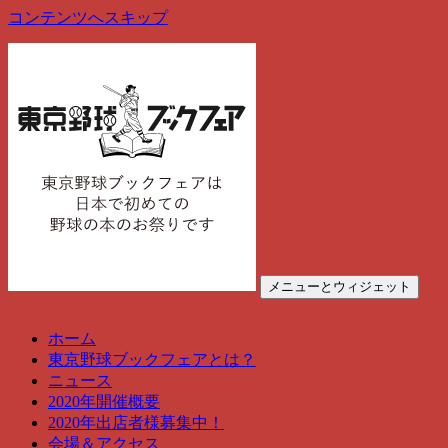
コンテンツへスキップ
メニューとウィジェット
東京野球ブックフェア
東京野球ブックフェアは、野球の本のお祭りです
ホーム
東京野球ブックフェアとは？
ニュース
2020年開催概要
2020年出店者様募集中！
会場＆アクセス