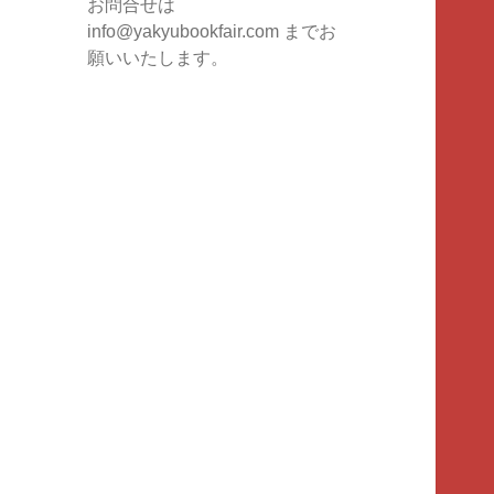
お問合せは
info@yakyubookfair.com
までお
願いいたします。