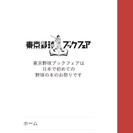
東京野球ブックフェアは、野球
東京野球ブックフ
の本のお祭りです
ェア
ホーム