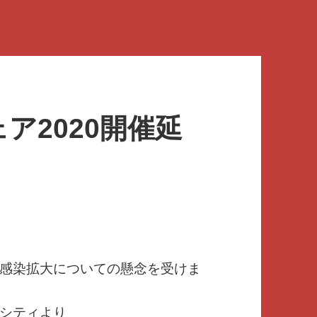
ア2020開催延
感染拡大についての懸念を受けま
シティより