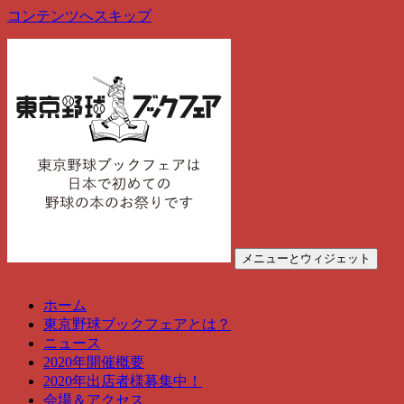
コンテンツへスキップ
メニューとウィジェット
東京野球ブックフェア
東京野球ブックフェアは、野球の本のお祭りです
ホーム
東京野球ブックフェアとは？
ニュース
2020年開催概要
2020年出店者様募集中！
会場＆アクセス