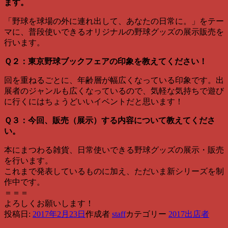
ます。
「野球を球場の外に連れ出して、あなたの日常に。」をテー
マに、普段使いできるオリジナルの野球グッズの展示販売を
行います。
Ｑ２：東京野球ブックフェアの印象を教えてください！
回を重ねるごとに、年齢層が幅広くなっている印象です。出
展者のジャンルも広くなっているので、気軽な気持ちで遊び
に行くにはちょうどいいイベントだと思います！
Ｑ３：今回、販売（展示）する内容について教えてくださ
い。
本にまつわる雑貨、日常使いできる野球グッズの展示・販売
を行います。
これまで発表しているものに加え、ただいま新シリーズを制
作中です。
＝＝＝
よろしくお願いします！
投稿日:
2017年2月23日
作成者
staff
カテゴリー
2017出店者