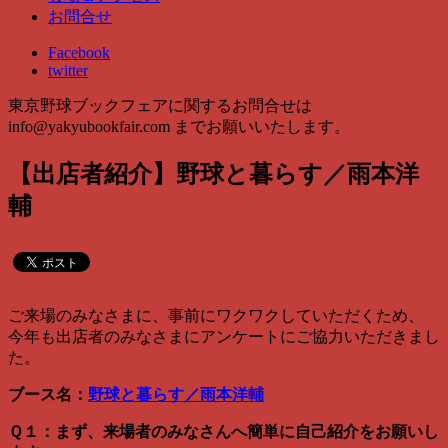
お問合せ
Facebook
twitter
東京野球ブックフェアに関するお問合せは
info@yakyubookfair.com
までお願いいたします。
【出店者紹介】野球と暮らす／雨本洋
輔
ご来場のみなさまに、事前にワクワクしていただくため、
今年も出店者のみなさまにアンケートにご協力いただきまし
た。
ブース名：
野球と暮らす／雨本洋輔
Ｑ１：まず、来場者のみなさんへ簡単に自己紹介をお願いし