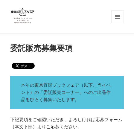
メニュ
ーとウ
ィジェ
東京野球ブックフェア
ット
委託販売募集要項
本年の東京野球ブックフェア（以下、当イベ
ント）の「委託販売コーナー」へのご出品作
品をひろく募集いたします。
下記要項をご確認いただき、よろしければ応募フォーム
（本文下部）よりご応募ください。