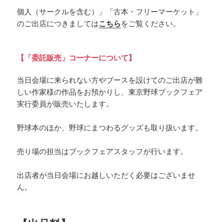
個人（サークルを含む）」「古本・フリーマーケット」
のご出店につきましては
こちら
をご覧ください。
【「委託販売」コーナーについて】
当日会場に来られない方やブースを設けてのご出店が難
しい作家様の作品をお預かりし、東京野球ブックフェア
実行委員が販売いたします。
野球本のほか、野球にまつわるグッズも取り扱います。
売り場の担当はブックフェアスタッフが行います。
出店者が当日会場にお越しいただく必要はございませ
ん。